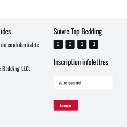
pides
Suivre Top Bedding
 de confidentialité
Inscription infolettres
e Bedding LLC.
Envoyer