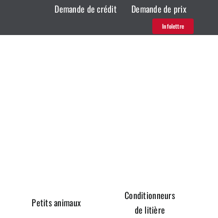
Demande de crédit
Demande de prix
Infolettre
Conditionneurs
Petits animaux
de litière