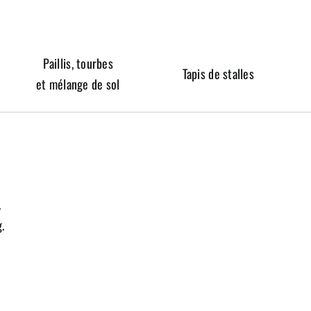
Paillis, tourbes
Tapis de stalles
et mélange de sol
.
.