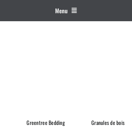
Menu
s
Greentree Bedding
Granules de bois