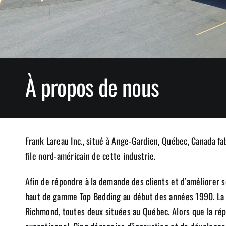
À propos de nous
Frank Lareau Inc., situé à Ange-Gardien, Québec, Canada fab
file nord-américain de cette industrie.
Afin de répondre à la demande des clients et d’améliorer so
haut de gamme Top Bedding au début des années 1990. La cr
Richmond, toutes deux situées au Québec. Alors que la réput