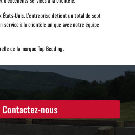
d’excellents services à la clientèle.
x États-Unis. L’entreprise détient un total de sept
n service à la clientèle unique avec notre équipe
nelle de la marque Top Bedding.
Contactez-nous