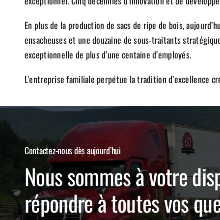
exceptionnel. Cinq décennies d’innovation et de développem
En plus de la production de sacs de ripe de bois, aujourd’h
ensacheuses et une douzaine de sous-traitants stratégiquem
exceptionnelle de plus d’une centaine d’employés.
L’entreprise familiale perpétue la tradition d’excellence 
Contactez-nous dès aujourd’hui
Nous sommes à votre disp
répondre à toutes vos qu