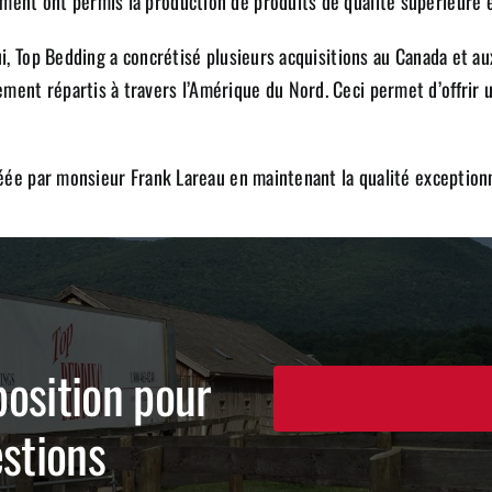
ent ont permis la production de produits de qualité supérieure et 
ui, Top Bedding a concrétisé plusieurs acquisitions au Canada et au
ent répartis à travers l’Amérique du Nord. Ceci permet d’offrir u
créée par monsieur Frank Lareau en maintenant la qualité exception
osition pour
estions