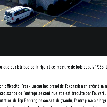
rique et distribue de la ripe et de la sciure de bois depuis 1956. L
n efficacité, Frank Lareau Inc. prend de l’expansion en créant sa m
oissance de l’entreprise continue et s’est traduite par l’ouvertu
ation de Top Bedding ne cessait de grandir, l’entreprise a élargi 