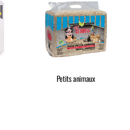
s
Petits animaux