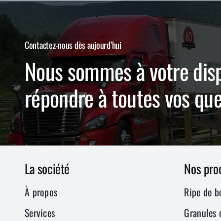
Contactez-nous dès aujourd’hui
Nous sommes à votre disp
répondre à toutes vos qu
La société
Nos pro
À propos
Ripe de b
Services
Granules 