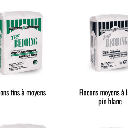
cons fins à moyens
Flocons moyens à l
pin blanc