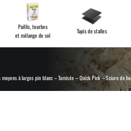
Paillis, tourbes
Tapis de stalles
et mélange de sol
 moyens à larges pin blanc – Tamisée – Quick Pick – Sciure de bo