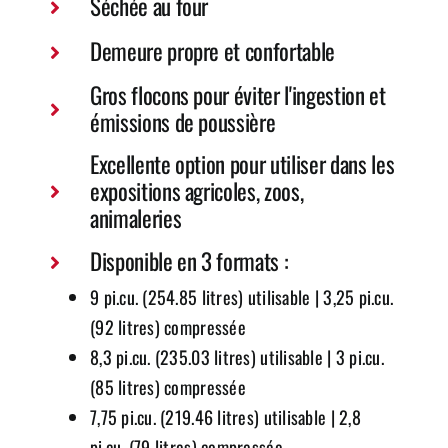
Séchée au four
Demeure propre et confortable
Gros flocons pour éviter l'ingestion et
émissions de poussière
Excellente option pour utiliser dans les
expositions agricoles, zoos,
animaleries
Disponible en 3 formats :
9 pi.cu. (254.85 litres) utilisable | 3,25 pi.cu.
(92 litres) compressée
8,3 pi.cu. (235.03 litres) utilisable | 3 pi.cu.
(85 litres) compressée
7,75 pi.cu. (219.46 litres) utilisable | 2,8
pi.cu. (79 litres) compressée