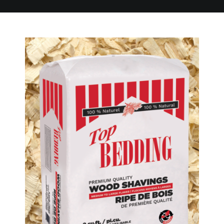
Petits animaux
Conditionneurs de litière
Paillis, tourbes et mélange de sol
Tapis de stalles
Greentree Bedding LLC.