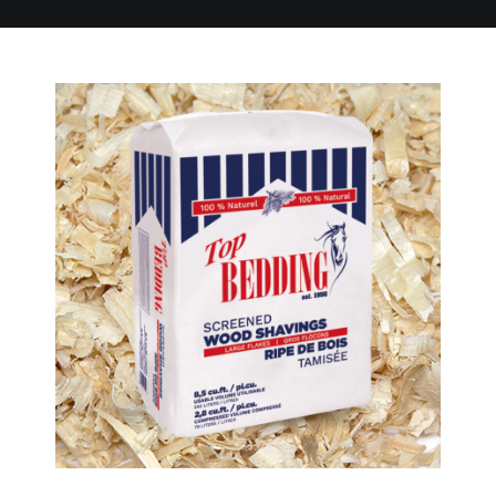
Petits animaux
Conditionneurs de litière
Paillis, tourbes et mélange de sol
Tapis de stalles
Greentree Bedding LLC.